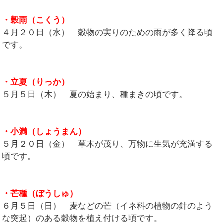
・穀雨（こくう）
４月２０日（水） 穀物の実りのための雨が多く降る頃
です。
・立夏（りっか）
５月５日（木） 夏の始まり、種まきの頃です。
・小満（しょうまん）
５月２０日（金） 草木が茂り、万物に生気が充満する
頃です。
・芒種（ぼうしゅ）
６月５日（日） 麦などの芒（イネ科の植物の針のよう
な突起）のある穀物を植え付ける頃です。