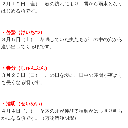
２月１９日（金） 春の訪れにより、雪から雨水となり
はじめる頃です。
・啓蟄（けいちつ）
３月５日（土） 冬眠していた虫たちが土の中の穴から
這い出してくる頃です。
・春分（しゅんぶん）
３月２０日（日） この日を境に、日中の時間が夜より
も長くなる頃です。
・清明（せいめい）
４月４日（月） 草木の芽が伸びて種類がはっきり明ら
かになる頃です。（万物清浄明潔）