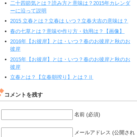
二十四節気とは？読み方と意味は？2015年カレンダ
ーに沿って説明
2015 立春とは？立春は いつ？立春大吉の意味は？
春の七草とは？意味や作り方・効用は？【画像】
2016年【お彼岸】とは・いつ？春のお彼岸と秋のお
彼岸
2015年【お彼岸】とは・いつ？春のお彼岸と秋のお
彼岸
立春とは？【立春朝搾り】とは？Ⅱ
コメントを残す
名前 (必須)
メールアドレス (公開され