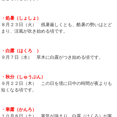
・処暑（しょしょ）
８月２３日（火） 残暑厳しくとも、酷暑の勢いはとど
まり、涼風が吹き始める頃です。
・白露（はくろ ）
９月７日（水） 草木に白露がつき始める頃です。
・秋分（しゅうぶん）
９月２２日（木） この日を境に日中の時間が夜よりも
短くなる頃です。
・寒露（かんろ）
１０月８日（土） 寒気が強まり、白露（はくろ）が寒